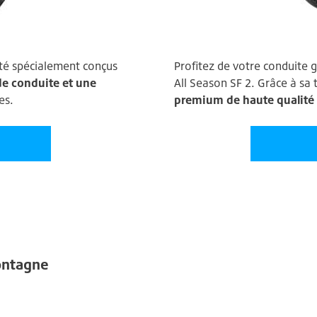
 été spécialement conçus
Profitez de votre conduite g
de conduite et une
All Season SF 2. Grâce à sa
es.
premium de haute qualité
ontagne