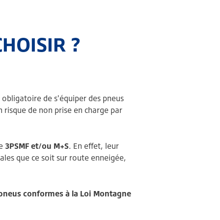
HOISIR ?
 obligatoire de s'équiper des pneus
n risque de non prise en charge par
le
3PSMF et/ou M+S
. En effet, leur
ales que ce soit sur route enneigée,
pneus conformes à la Loi Montagne