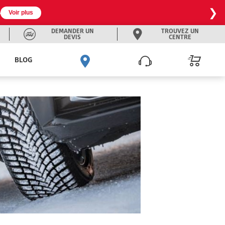
❯

Voir plus
DEMANDER UN
TROUVEZ UN
DEVIS
CENTRE
BLOG