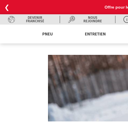
❮
Offre pour l
DEVENIR
NOUS
FRANCHISÉ
REJOINDRE
PNEU
ENTRETIEN