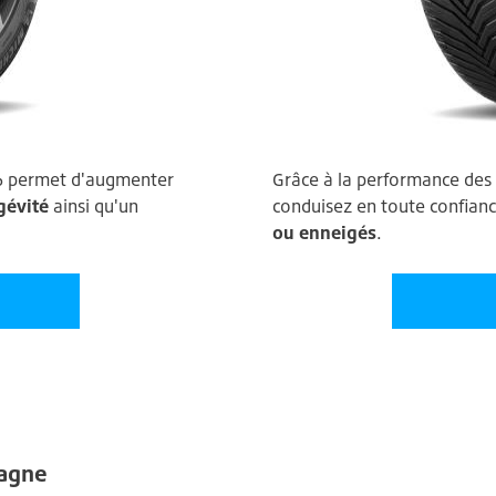
n 6 permet d'augmenter
Grâce à la performance des 
gévité
ainsi qu'un
conduisez en toute confian
ou enneigés
.
tagne