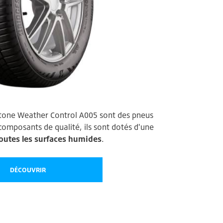
stone Weather Control A005 sont des pneus
composants de qualité, ils sont dotés d'une
toutes les surfaces humides
.
DÉCOUVRIR