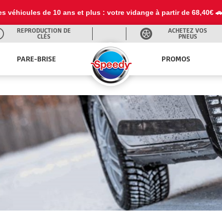
es véhicules de 10 ans et plus : votre vidange à partir de 68,40€ 
REPRODUCTION DE
ACHETEZ VOS
CLÉS
PNEUS
PARE-BRISE
PROMOS