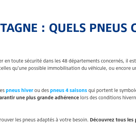
TAGNE : QUELS PNEUS C
er en toute sécurité dans les 48 départements concernés, il est
telles qu'une possible immobilisation du véhicule, ou encore u
des
pneus hiver
ou des
pneus 4 saisons
qui portent le symbo
arantir une plus grande adhérence
lors des conditions hivern
ouver les pneus adaptés à votre besoin.
Découvrez tous les 