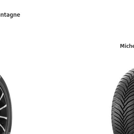
ontagne
Miche