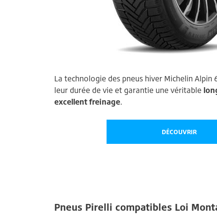
La technologie des pneus hiver Michelin Alpi
leur durée de vie et garantie une véritable
lon
excellent freinage
.
DÉCOUVRIR
Pneus Pirelli compatibles Loi Mon