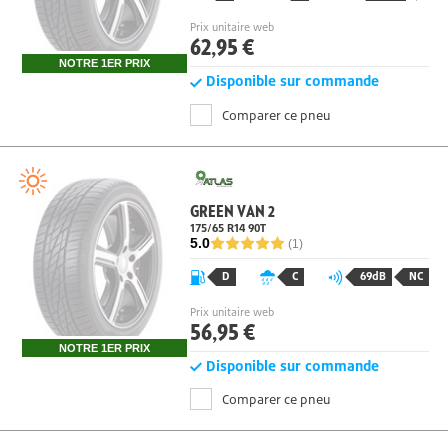
Prix unitaire web
62,95 €
NOTRE 1ER PRIX
Disponible sur commande
Comparer ce pneu
GREEN VAN 2
175/65 R14 90T
5.0
(1)
D
C
69dB
NC
Prix unitaire web
56,95 €
NOTRE 1ER PRIX
Disponible sur commande
Comparer ce pneu