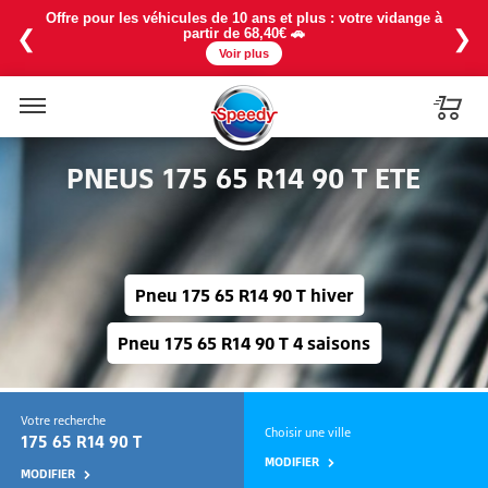
Offre pour les véhicules de 10 ans et plus : votre vidange à
❮
❯
partir de 68,40€ 🚗
Voir plus
Menu
PNEUS 175 65 R14 90 T ETE
Pneu 175 65 R14 90 T hiver
Pneu 175 65 R14 90 T 4 saisons
Votre recherche
Choisir une ville
175 65 R14 90 T
MODIFIER
MODIFIER