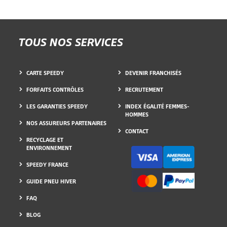
TOUS NOS SERVICES
CARTE SPEEDY
DEVENIR FRANCHISÉS
FORFAITS CONTRÔLES
RECRUTEMENT
LES GARANTIES SPEEDY
INDEX ÉGALITÉ FEMMES-
HOMMES
NOS ASSUREURS PARTENAIRES
CONTACT
RECYCLAGE ET
ENVIRONNEMENT
SPEEDY FRANCE
GUIDE PNEU HIVER
FAQ
BLOG