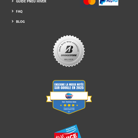
GUIDE PNEU HIVER
FAQ
BLOG