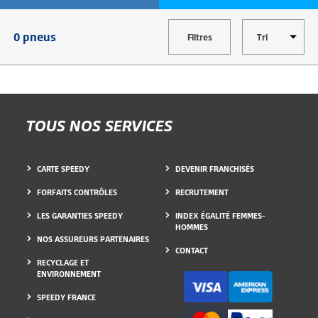
0 pneus
Filtres
TOUS NOS SERVICES
CARTE SPEEDY
DEVENIR FRANCHISÉS
FORFAITS CONTRÔLES
RECRUTEMENT
LES GARANTIES SPEEDY
INDEX ÉGALITÉ FEMMES-
HOMMES
NOS ASSUREURS PARTENAIRES
CONTACT
RECYCLAGE ET
ENVIRONNEMENT
SPEEDY FRANCE