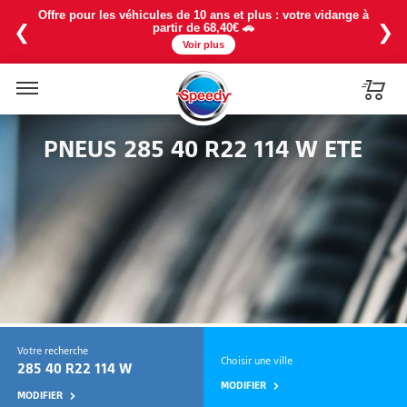
Offre pour les véhicules de 10 ans et plus : votre vidange à
❮
❯
partir de 68,40€ 🚗
Voir plus
Menu
PNEUS 285 40 R22 114 W ETE
Votre recherche
Choisir une ville
285 40 R22 114 W
MODIFIER
MODIFIER