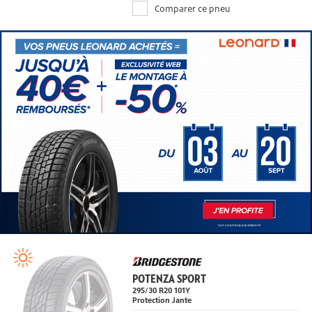
Comparer ce pneu
POTENZA SPORT
295/30 R20
101
Y
Protection Jante