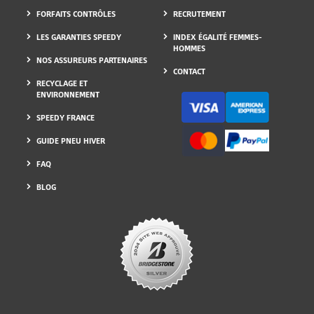
CARTE SPEEDY
DEVENIR FRANCHISÉS
FORFAITS CONTRÔLES
RECRUTEMENT
LES GARANTIES SPEEDY
INDEX ÉGALITÉ FEMMES-
HOMMES
NOS ASSUREURS PARTENAIRES
CONTACT
RECYCLAGE ET
ENVIRONNEMENT
SPEEDY FRANCE
GUIDE PNEU HIVER
FAQ
BLOG