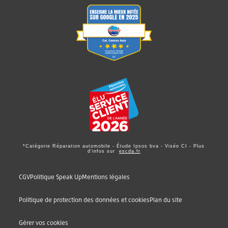
*Catégorie Réparation automobile - Étude Ipsos bva - Viséo CI - Plus
d'infos sur
escda.fr
CGV
Politique Speak Up
Mentions légales
Politique de protection des données et cookies
Plan du site