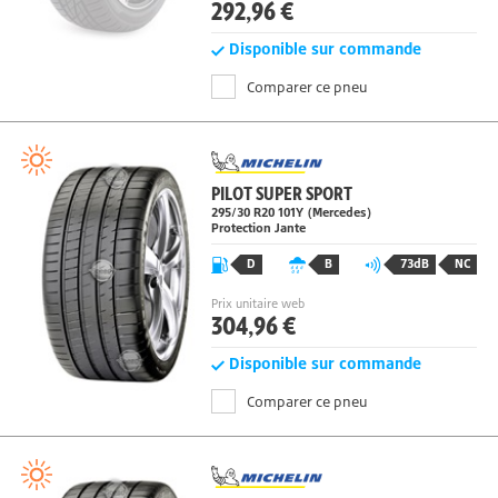
Prix unitaire web
292,96 €
Disponible sur commande
Comparer ce pneu
PILOT SUPER SPORT
295/30 R20
101
Y
(Mercedes)
Protection Jante
D
B
73dB
NC
Prix unitaire web
304,96 €
Disponible sur commande
Comparer ce pneu