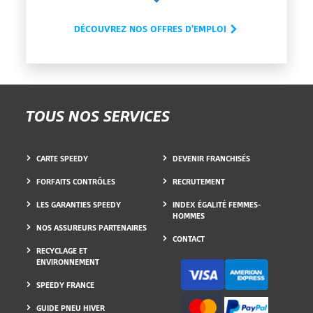
DÉCOUVREZ NOS OFFRES D'EMPLOI
TOUS NOS SERVICES
CARTE SPEEDY
DEVENIR FRANCHISÉS
FORFAITS CONTRÔLES
RECRUTEMENT
LES GARANTIES SPEEDY
INDEX ÉGALITÉ FEMMES-
HOMMES
NOS ASSUREURS PARTENAIRES
CONTACT
RECYCLAGE ET
ENVIRONNEMENT
SPEEDY FRANCE
GUIDE PNEU HIVER