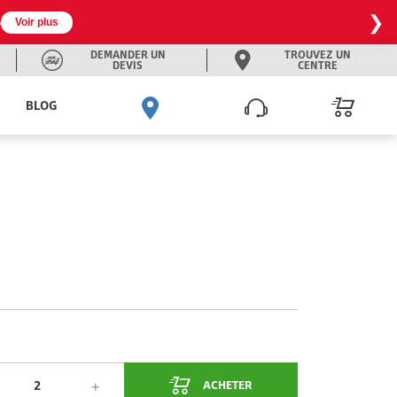
❯

Voir plus
DEMANDER UN
TROUVEZ UN
DEVIS
CENTRE
BLOG
ACHETER