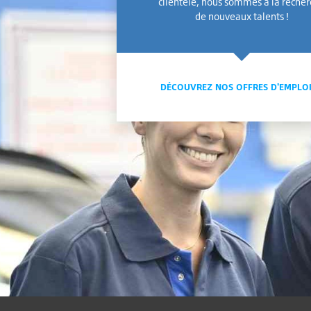
clientèle, nous sommes à la reche
de nouveaux talents !
DÉCOUVREZ NOS OFFRES D'EMPLO