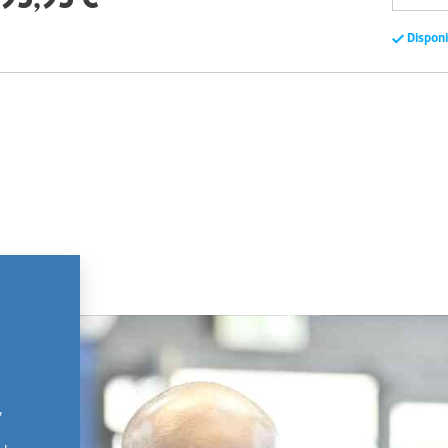
Dispon
,