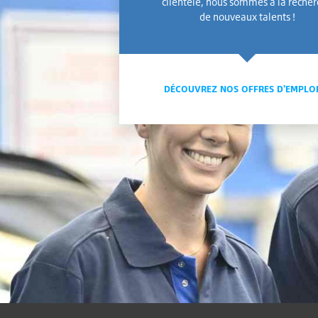
clientèle, nous sommes à la reche
de nouveaux talents !
DÉCOUVREZ NOS OFFRES D'EMPLO