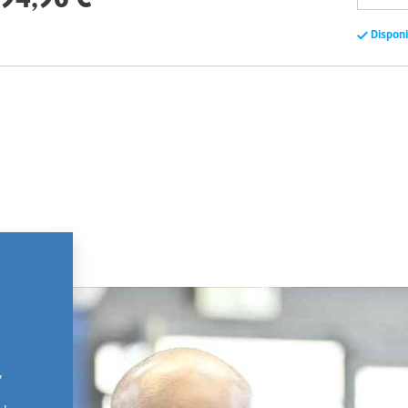
Dispon
,