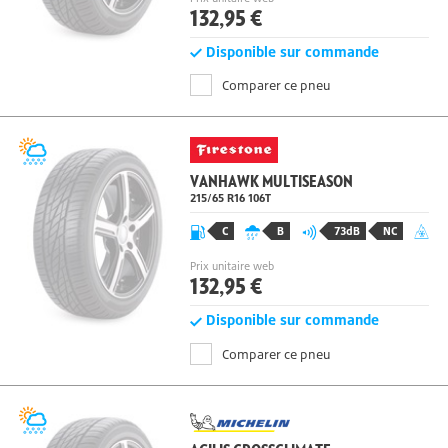
Prix unitaire web
132,95 €
Disponible sur commande
Comparer ce pneu
VANHAWK MULTISEASON
215/65 R16
106
T
C
B
73dB
NC
Prix unitaire web
132,95 €
Disponible sur commande
Comparer ce pneu