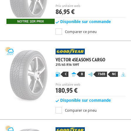
Prix unitaire web
86,95 €
Disponible sur commande
NOTRE 1ER PRIX
Comparer ce pneu
VECTOR 4SEASONS CARGO
215/65 R16
109
T
C
B
73dB
NC
Prix unitaire web
180,95 €
Disponible sur commande
Comparer ce pneu