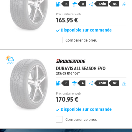
B
A
72dB
NC
Prix unitaire web
165,95 €
Disponible sur commande
Comparer ce pneu
DURAVIS ALL SEASON EVO
215/65 R16
106
T
C
A
72dB
NC
Prix unitaire web
170,95 €
Disponible sur commande
Comparer ce pneu