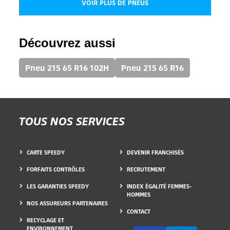
VOIR PLUS DE PNEUS
Découvrez aussi
Pneu 215 65 R16 102H
Pneu 215 65 R16
TOUS NOS SERVICES
CARTE SPEEDY
DEVENIR FRANCHISÉS
FORFAITS CONTRÔLES
RECRUTEMENT
LES GARANTIES SPEEDY
INDEX ÉGALITÉ FEMMES-
HOMMES
NOS ASSUREURS PARTENAIRES
CONTACT
RECYCLAGE ET