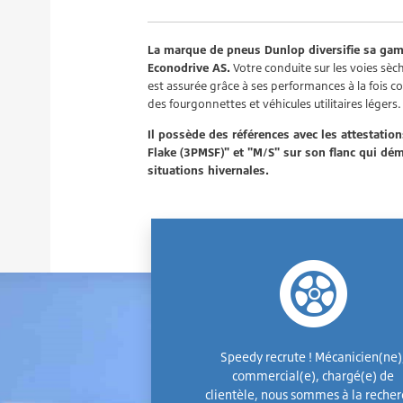
La marque de pneus Dunlop diversifie sa ga
Econodrive AS.
Votre conduite sur les voies sèc
est assurée grâce à ses performances à la fois c
des fourgonnettes et véhicules utilitaires légers.
Il possède des références avec les attestati
Flake (3PMSF)" et "M/S" sur son flanc qui dé
situations hivernales.
Speedy recrute ! Mécanicien(ne)
commercial(e), chargé(e) de
clientèle, nous sommes à la reche