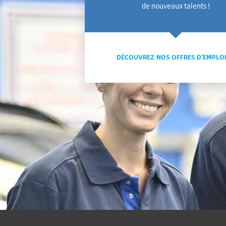
de nouveaux talents !
DÉCOUVREZ NOS OFFRES D'EMPLO