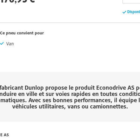
Dispon
Ce pneu convient pour
Van
fabricant
Dunlop
propose le produit
Econodrive AS
p
nduire en ville et sur voies rapides en toutes conditi
imatiques. Avec ses bonnes performances, il équipe 
véhicules utilitaires, vans ou camionnettes.
E AS