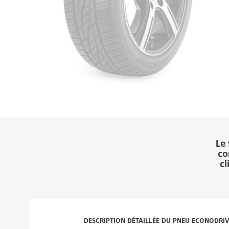
Le 
co
cl
DESCRIPTION DÉTAILLÉE DU PNEU ECONODRIV