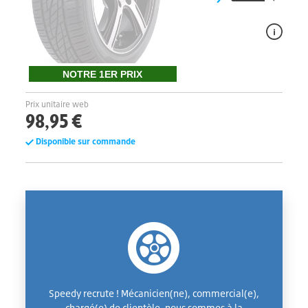
NOTRE 1ER PRIX
Prix unitaire web
98,95 €
Disponible sur commande
Speedy recrute ! Mécanicien(ne), commercial(e),
chargé(e) de clientèle, nous sommes à la