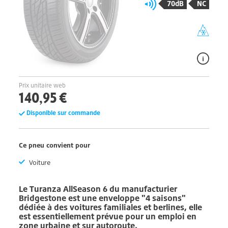
70dB
NC
Prix unitaire web
140,95 €
Disponible sur commande
Ce pneu convient pour
Voiture
Le
Turanza AllSeason 6
du manufacturier
Bridgestone
est une enveloppe "4 saisons"
dédiée à des voitures familiales et berlines, elle
est essentiellement prévue pour un emploi en
zone urbaine et sur autoroute.