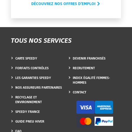
DÉCOUVREZ NOS OFFRES D'EMPLOI
TOUS NOS SERVICES
CARTE SPEEDY
DEVENIR FRANCHISÉS
FORFAITS CONTRÔLES
RECRUTEMENT
LES GARANTIES SPEEDY
INDEX ÉGALITÉ FEMMES-
HOMMES
NOS ASSUREURS PARTENAIRES
CONTACT
RECYCLAGE ET
ENVIRONNEMENT
SPEEDY FRANCE
GUIDE PNEU HIVER
FAQ