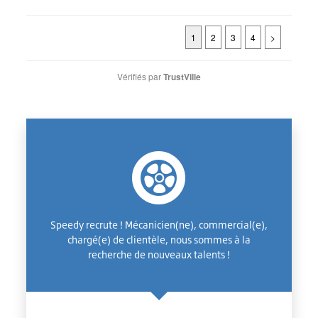
1
2
3
4
>
Vérifiés par
TrustVille
Speedy recrute ! Mécanicien(ne), commercial(e),
chargé(e) de clientèle, nous sommes à la
recherche de nouveaux talents !