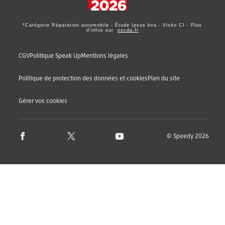
*Catégorie Réparation automobile - Étude Ipsos bva - Viséo CI - Plus
d'infos sur
escda.fr
CGV
Politique Speak Up
Mentions légales
Politique de protection des données et cookies
Plan du site
Gérer vos cookies
© Speedy 2026