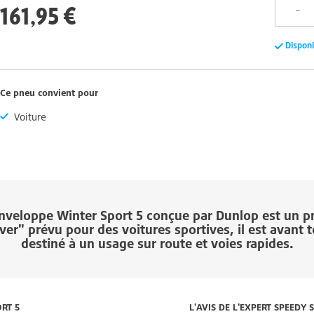
161,95 €
Dispon
Ce pneu convient pour
Voiture
enveloppe
Winter Sport 5
conçue par
Dunlop
est un p
ver" prévu pour des voitures sportives, il est avant 
destiné à un usage sur route et voies rapides.
ORT 5
L'AVIS DE L'EXPERT SPEEDY