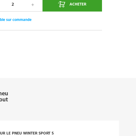
ACHETER
ible sur commande
neu
tout
 SUR LE PNEU WINTER SPORT 5