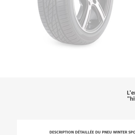
L'
"hi
DESCRIPTION DÉTAILLÉE DU PNEU WINTER SP