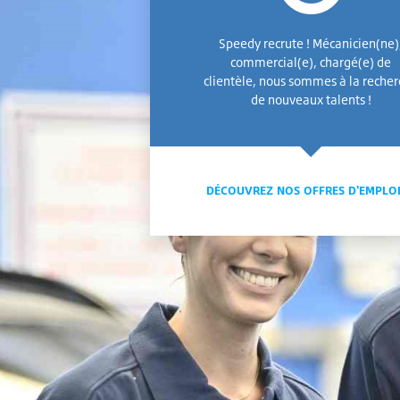
Speedy recrute ! Mécanicien(ne)
commercial(e), chargé(e) de
clientèle, nous sommes à la reche
de nouveaux talents !
DÉCOUVREZ NOS OFFRES D'EMPLO