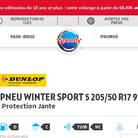
es véhicules de 10 ans et plus : votre vidange à partir de 68,40€ 
REPRODUCTION DE
ACHETEZ VOS
CLÉS
PNEUS
PARE-BRISE
PROMOS
PNEU WINTER SPORT 5 205/50 R17 
Protection Jante
D
C
72dB
NC
Prix unitaire web