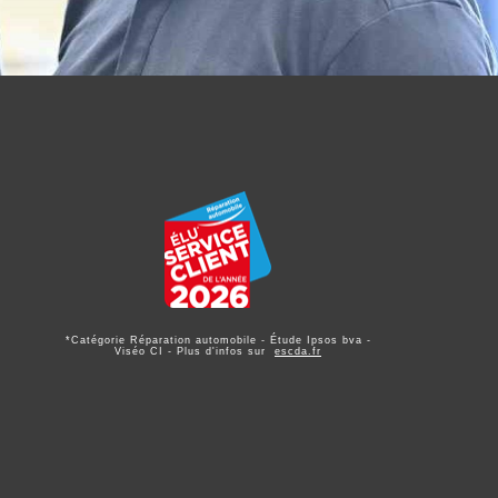
*Catégorie Réparation automobile - Étude Ipsos bva -
Viséo CI - Plus d'infos sur
escda.fr