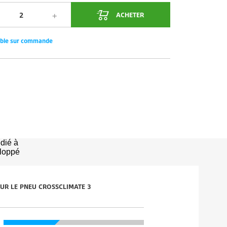
ACHETER
ible sur commande
édié à
eloppé
 SUR LE PNEU CROSSCLIMATE 3