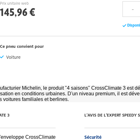
Prix unitaire web
145,96 €
Dispon
Ce pneu convient pour
Voiture
facturier Michelin, le produit "4 saisons" CrossClimate 3 est d
lisation en conditions urbaines. D'un niveau premium, il est dév
 voitures familiales et berlines.
ATE 3
L'AVIS DE L'EXPERT SPEEDY
, l'enveloppe CrossClimate
Sécurité