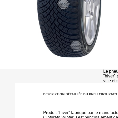
Le pneu
"hiver" 
ville et
DESCRIPTION DÉTAILLÉE DU PNEU CINTURATO
Produit "hiver" fabriqué par le manufactur
Cinturato Winter 3 est principalement de