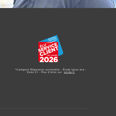
*Catégorie Réparation automobile - Étude Ipsos bva -
Viséo CI - Plus d'infos sur
escda.fr