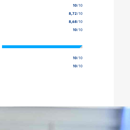
10
/10
8,72
/10
8,68
/10
10
/10
10
/10
10
/10