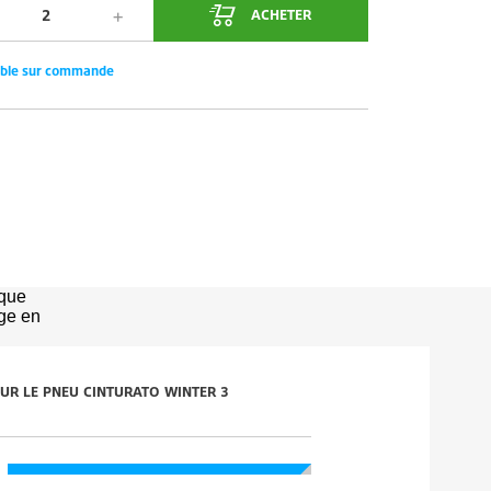
ACHETER
ible sur commande
ique
age en
 SUR LE PNEU CINTURATO WINTER 3