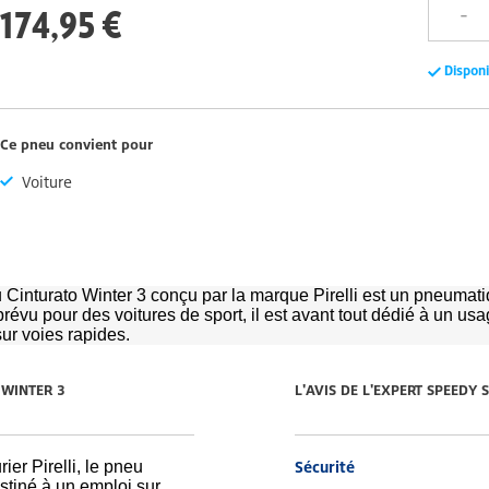
174,95 €
Dispon
Ce pneu convient pour
Voiture
 Cinturato Winter 3 conçu par la marque Pirelli est un pneumat
prévu pour des voitures de sport, il est avant tout dédié à un us
 sur voies rapides.
 WINTER 3
L'AVIS DE L'EXPERT SPEEDY
ier Pirelli, le pneu
Sécurité
stiné à un emploi sur