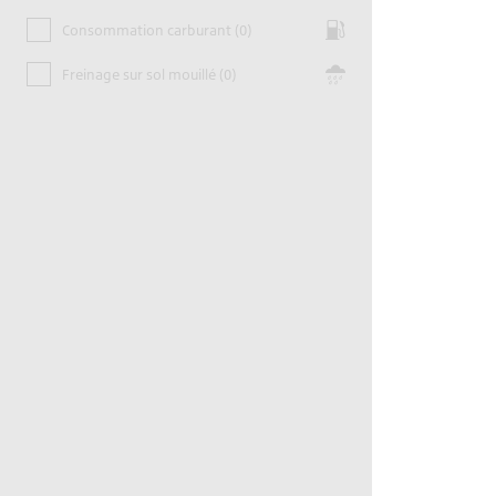
Consommation carburant (0)
Freinage sur sol mouillé (0)