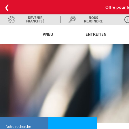
❮
Offre pour l
DEVENIR
NOUS
FRANCHISÉ
REJOINDRE
PNEU
ENTRETIEN
Votre recherche