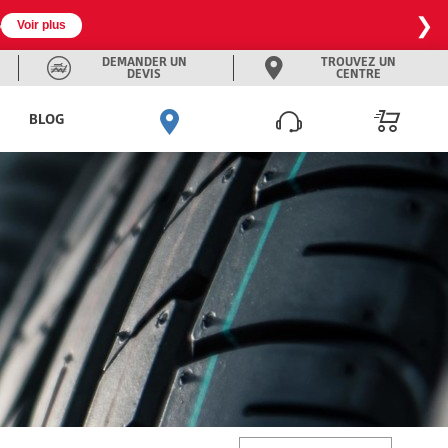
❯

Voir plus
DEMANDER UN
TROUVEZ UN
DEVIS
CENTRE
BLOG