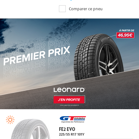
Disponible sur commande
Comparer ce pneu
FE2 EVO
225/55 R17
101
Y