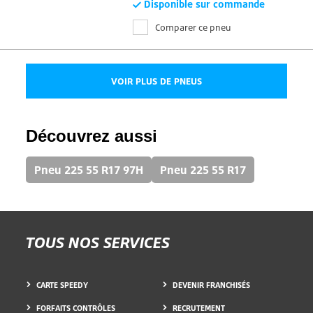
Disponible sur commande
Comparer ce pneu
VOIR PLUS DE PNEUS
Découvrez aussi
Pneu 225 55 R17 97H
Pneu 225 55 R17
TOUS NOS SERVICES
CARTE SPEEDY
DEVENIR FRANCHISÉS