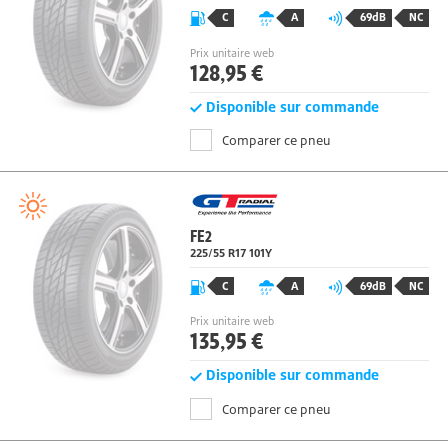
C
A
69dB
NC
Prix unitaire web
128,95 €
Disponible sur commande
Comparer ce pneu
FE2
225/55 R17
101
Y
C
A
69dB
NC
Prix unitaire web
135,95 €
Disponible sur commande
Comparer ce pneu