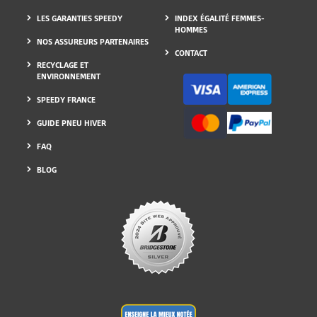
FORFAITS CONTRÔLES
RECRUTEMENT
LES GARANTIES SPEEDY
INDEX ÉGALITÉ FEMMES-
HOMMES
NOS ASSUREURS PARTENAIRES
CONTACT
RECYCLAGE ET
ENVIRONNEMENT
SPEEDY FRANCE
GUIDE PNEU HIVER
FAQ
BLOG