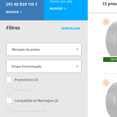
Choisir une ville
15 pne
295 40 R20 110 Y
MODIFIER
MODIFIER
Filtres
RÉINITIALISER
Marques de pneus
NOT
Promotions (2)
En Stock (0)
Compatible loi Montagne (2)
Eco-responsable (0)