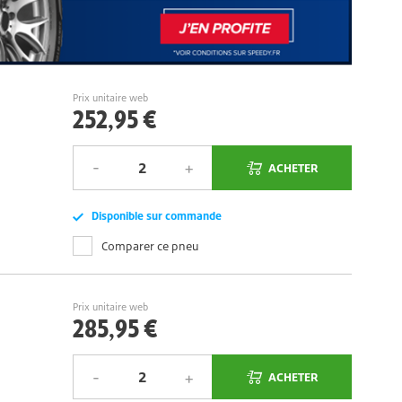
Prix unitaire web
252,95 €
ACHETER
Disponible sur commande
Comparer ce pneu
Prix unitaire web
285,95 €
ACHETER