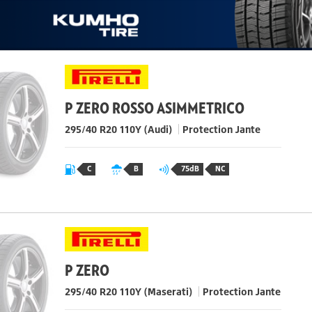
P ZERO ROSSO ASIMMETRICO
295/40 R20 110Y
(Audi)
Protection Jante
C
B
75dB
NC
P ZERO
295/40 R20 110Y
(Maserati)
Protection Jante