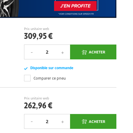
Prix unitaire web
309,95 €
ACHETER
Disponible sur commande
Comparer ce pneu
Prix unitaire web
262,96 €
ACHETER