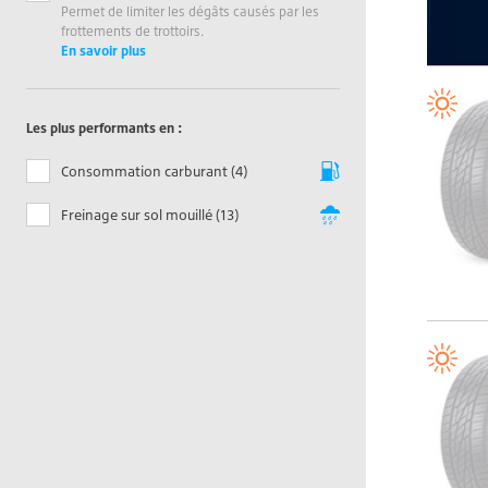
Permet de limiter les dégâts causés par les
frottements de trottoirs.
En savoir plus
Les plus performants en :
Consommation carburant (4)
Freinage sur sol mouillé (13)