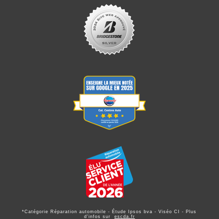
*Catégorie Réparation automobile - Étude Ipsos bva - Viséo CI - Plus
d'infos sur
escda.fr