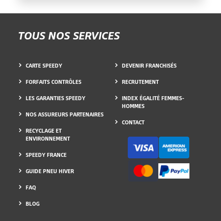
TOUS NOS SERVICES
CARTE SPEEDY
DEVENIR FRANCHISÉS
FORFAITS CONTRÔLES
RECRUTEMENT
LES GARANTIES SPEEDY
INDEX ÉGALITÉ FEMMES-
HOMMES
NOS ASSUREURS PARTENAIRES
CONTACT
RECYCLAGE ET
ENVIRONNEMENT
SPEEDY FRANCE
GUIDE PNEU HIVER
FAQ
BLOG