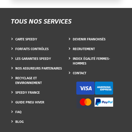
TOUS NOS SERVICES
CARTE SPEEDY
DEVENIR FRANCHISÉS
FORFAITS CONTRÔLES
RECRUTEMENT
LES GARANTIES SPEEDY
INDEX ÉGALITÉ FEMMES-
HOMMES
NOS ASSUREURS PARTENAIRES
CONTACT
RECYCLAGE ET
ENVIRONNEMENT
SPEEDY FRANCE
GUIDE PNEU HIVER
FAQ
BLOG