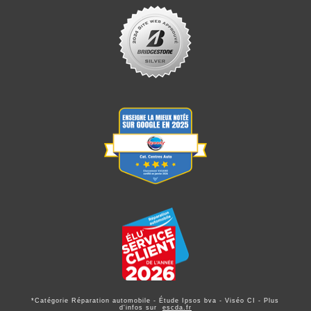
*Catégorie Réparation automobile - Étude Ipsos bva - Viséo CI - Plus
d'infos sur
escda.fr