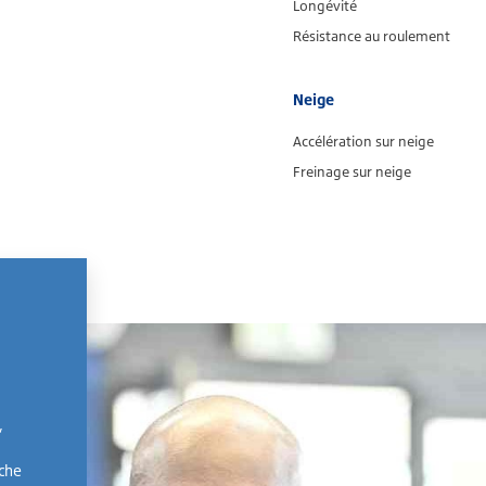
Longévité
Résistance au roulement
Neige
Accélération sur neige
Freinage sur neige
,
rche