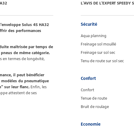
HA32
L'AVIS DE L'EXPERT SPEEDY
Sécurité
, l'enveloppe Solus 4S HA32
frir des performances
Aqua planning
Freinage sol mouillé
duite maîtrisée par temps de
Freinage sur sol sec
s pneus de même catégorie.
s en termes de longévité,
Tenu de route sur sol sec
ance, il peut bénéficier
Confort
ns modèles du pneumatique
 sur leur flanc.
Enfin, les
Confort
ppe attestent de ses
Tenue de route
Bruit de roulage
Economie