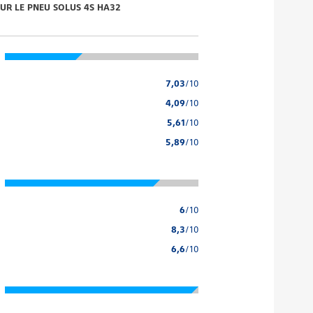
 SUR LE PNEU SOLUS 4S HA32
7,03
/10
4,09
/10
5,61
/10
5,89
/10
6
/10
8,3
/10
6,6
/10