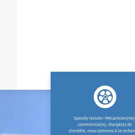
Speedy recrute ! Mécanicien(ne)
commercial(e), chargé(e) de
clientèle, nous sommes à la reche