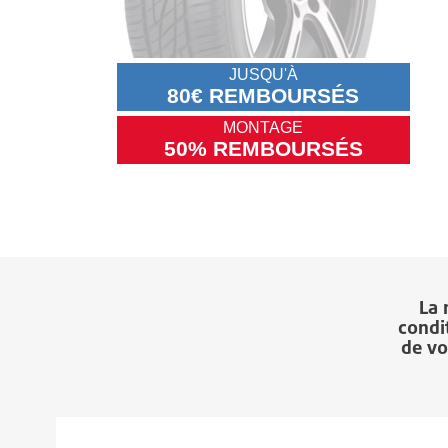
JUSQU'À
80€ REMBOURSÉS
MONTAGE
50% REMBOURSÉS
La
condi
de vo