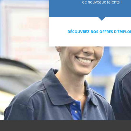
de nouveaux talents !
DÉCOUVREZ NOS OFFRES D'EMPLO