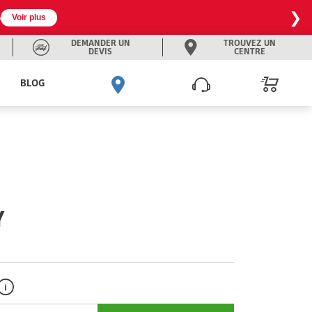
❯

Voir plus
DEMANDER UN
TROUVEZ UN
DEVIS
CENTRE
BLOG
Y