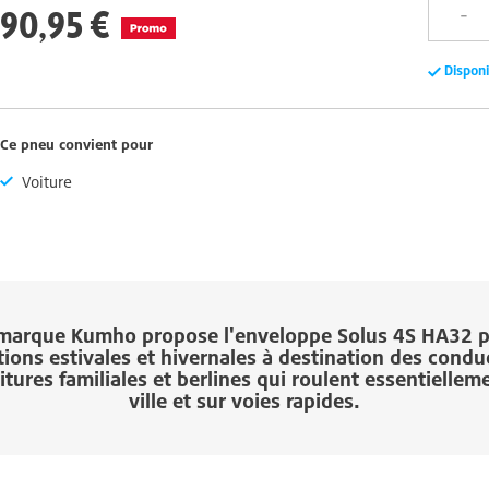
90,95 €
Dispon
Ce pneu convient pour
Voiture
 marque
Kumho
propose l'enveloppe
Solus 4S HA32
p
tions estivales et hivernales à destination des condu
itures familiales et berlines qui roulent essentiellem
ville et sur voies rapides.