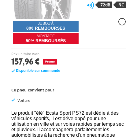
72dB
NC
JUSQU'À
80€ REMBOURSÉS
MONTAGE
50% REMBOURSÉS
Prix unitaire web
157,96 €
Disponible sur commande
Ce pneu convient pour
Voiture
Le produit "été" Ecsta Sport PS72 est dédié à des
véhicules sportifs, il est développé pour une
utilisation en ville et sur voies rapides par temps sec
et pluvieux. Il accompagnera parfaitement les
automobilistes à la recherche d'un pneumatique