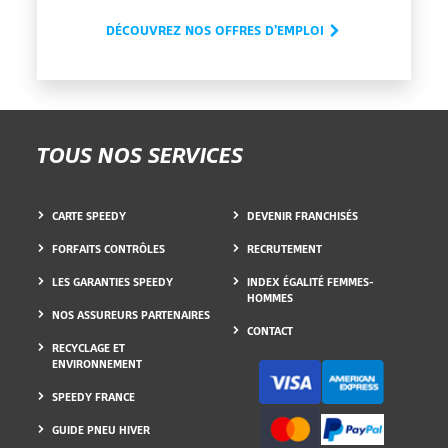
DÉCOUVREZ NOS OFFRES D'EMPLOI
TOUS NOS SERVICES
CARTE SPEEDY
DEVENIR FRANCHISÉS
FORFAITS CONTRÔLES
RECRUTEMENT
LES GARANTIES SPEEDY
INDEX ÉGALITÉ FEMMES-
HOMMES
NOS ASSUREURS PARTENAIRES
CONTACT
RECYCLAGE ET
ENVIRONNEMENT
SPEEDY FRANCE
GUIDE PNEU HIVER