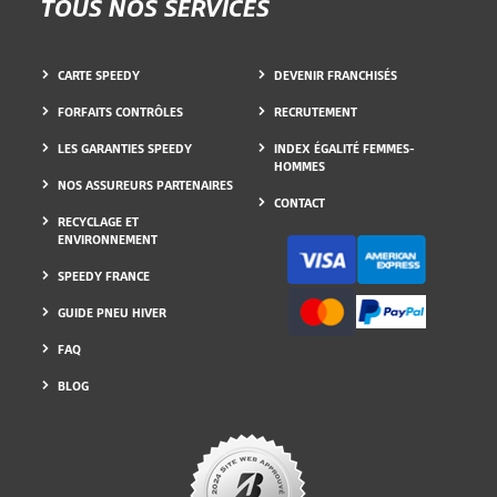
TOUS NOS SERVICES
CARTE SPEEDY
DEVENIR FRANCHISÉS
FORFAITS CONTRÔLES
RECRUTEMENT
LES GARANTIES SPEEDY
INDEX ÉGALITÉ FEMMES-
HOMMES
NOS ASSUREURS PARTENAIRES
CONTACT
RECYCLAGE ET
ENVIRONNEMENT
SPEEDY FRANCE
GUIDE PNEU HIVER
FAQ
BLOG