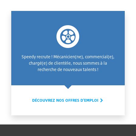
Speedy recrute ! Mécanicien(ne), commercial(e),
chargé(e) de clientèle, nous sommes à la
recherche de nouveaux talents !
DÉCOUVREZ NOS OFFRES D'EMPLOI