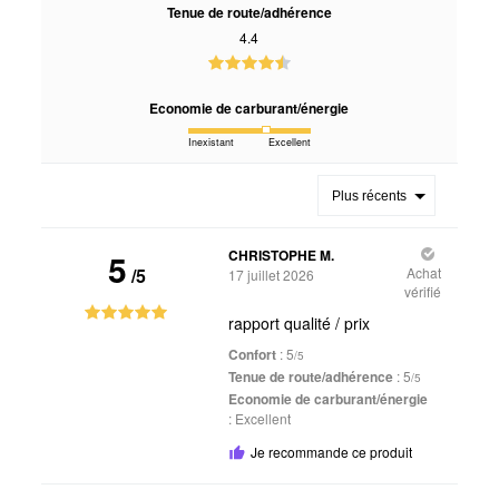
Tenue de route/adhérence
4.4
Economie de carburant/énergie
Inexistant
Excellent
Plus récents
5
CHRISTOPHE M.
/5
Achat
17 juillet 2026
vérifié
rapport qualité / prix
Confort
: 5
/5
Tenue de route/adhérence
: 5
/5
Economie de carburant/énergie
:
Excellent
Je recommande ce produit