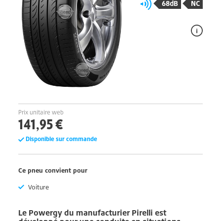
68dB
NC
Prix unitaire web
141,95 €
Disponible sur commande
Ce pneu convient pour
Voiture
Le
Powergy
du manufacturier
Pirelli
est