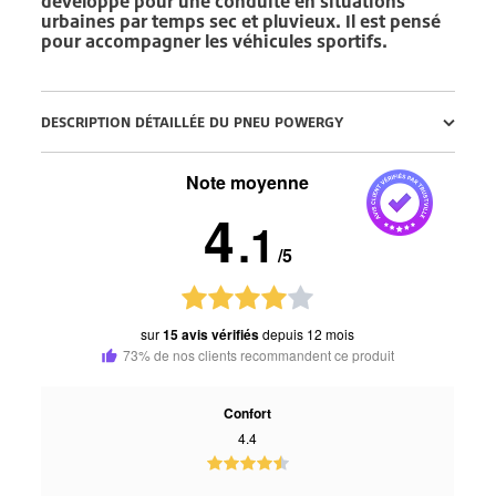
développé pour une conduite en situations
urbaines par temps sec et pluvieux. Il est pensé
pour accompagner les véhicules sportifs.
DESCRIPTION DÉTAILLÉE DU PNEU POWERGY
Note moyenne
4
.1
/5
sur
15 avis vérifiés
depuis 12 mois
73% de nos clients recommandent ce produit
Confort
4.4