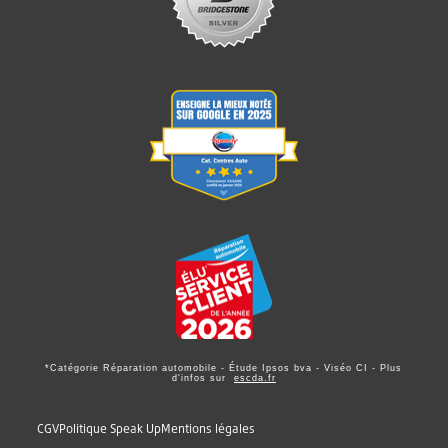
*Catégorie Réparation automobile - Étude Ipsos bva - Viséo CI - Plus
d'infos sur
escda.fr
CGV
Politique Speak Up
Mentions légales