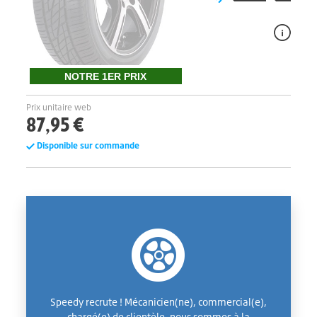
NOTRE 1ER PRIX
Prix unitaire web
87,95 €
Disponible sur commande
Speedy recrute ! Mécanicien(ne), commercial(e),
chargé(e) de clientèle, nous sommes à la