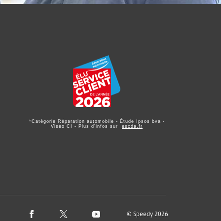
*Catégorie Réparation automobile - Étude Ipsos bva -
Viséo CI - Plus d'infos sur
escda.fr
© Speedy 2026