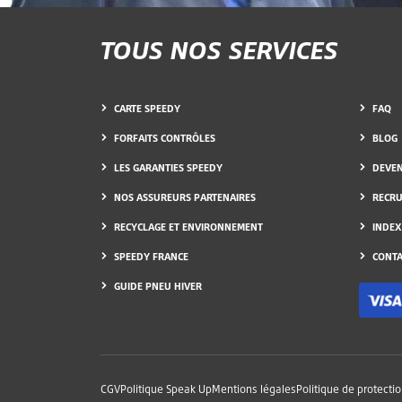
TOUS NOS SERVICES
CARTE SPEEDY
FAQ
FORFAITS CONTRÔLES
BLOG
LES GARANTIES SPEEDY
DEVEN
NOS ASSUREURS PARTENAIRES
RECR
RECYCLAGE ET ENVIRONNEMENT
INDEX
SPEEDY FRANCE
CONTA
GUIDE PNEU HIVER
CGV
Politique Speak Up
Mentions légales
Politique de protecti