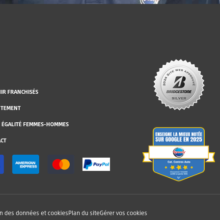
IR FRANCHISÉS
UTEMENT
 ÉGALITÉ FEMMES-HOMMES
CT
on des données et cookies
Plan du site
Gérer vos cookies