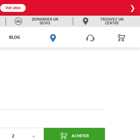
❯

Voir plus
DEMANDER UN
TROUVEZ UN
DEVIS
CENTRE
BLOG
ACHETER