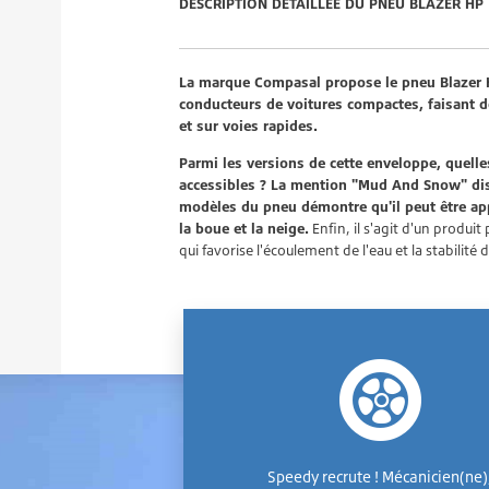
DESCRIPTION DÉTAILLÉE DU PNEU BLAZER HP
La marque Compasal propose le pneu Blazer H
conducteurs de voitures compactes, faisant d
et sur voies rapides.
Parmi les versions de cette enveloppe, quelle
accessibles ? La mention "Mud And Snow" dis
modèles du pneu démontre qu'il peut être app
la boue et la neige.
Enfin, il s'agit d'un produi
qui favorise l'écoulement de l'eau et la stabilit
Speedy recrute ! Mécanicien(ne)