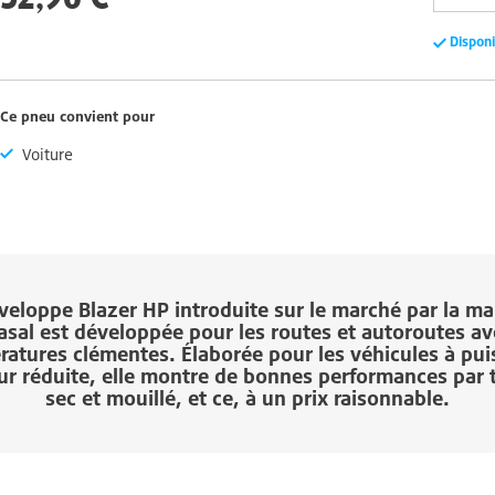
Dispon
Ce pneu convient pour
Voiture
nveloppe
Blazer HP
introduite sur le marché par la m
sal
est développée pour les routes et autoroutes av
atures clémentes. Élaborée pour les véhicules à pu
r réduite, elle montre de bonnes performances par
sec et mouillé, et ce, à un prix raisonnable.