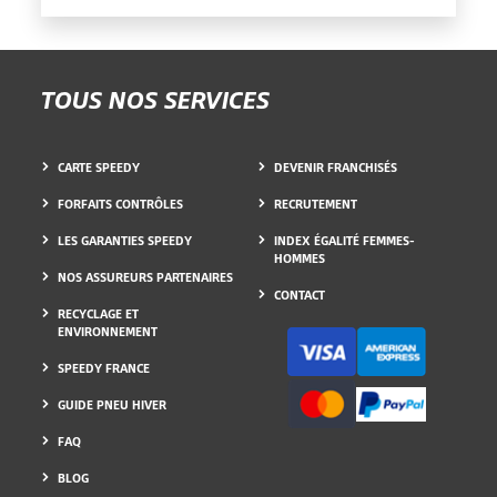
TOUS NOS SERVICES
CARTE SPEEDY
DEVENIR FRANCHISÉS
FORFAITS CONTRÔLES
RECRUTEMENT
LES GARANTIES SPEEDY
INDEX ÉGALITÉ FEMMES-
HOMMES
NOS ASSUREURS PARTENAIRES
CONTACT
RECYCLAGE ET
ENVIRONNEMENT
SPEEDY FRANCE
GUIDE PNEU HIVER
FAQ
BLOG