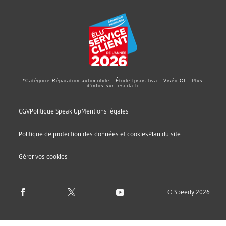
*Catégorie Réparation automobile - Étude Ipsos bva - Viséo CI - Plus
d'infos sur
escda.fr
CGV
Politique Speak Up
Mentions légales
Politique de protection des données et cookies
Plan du site
Gérer vos cookies
© Speedy 2026