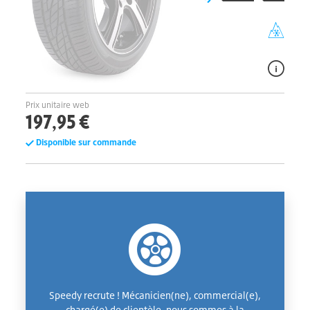
Prix unitaire web
197,95 €
Disponible sur commande
Speedy recrute ! Mécanicien(ne), commercial(e),
chargé(e) de clientèle, nous sommes à la